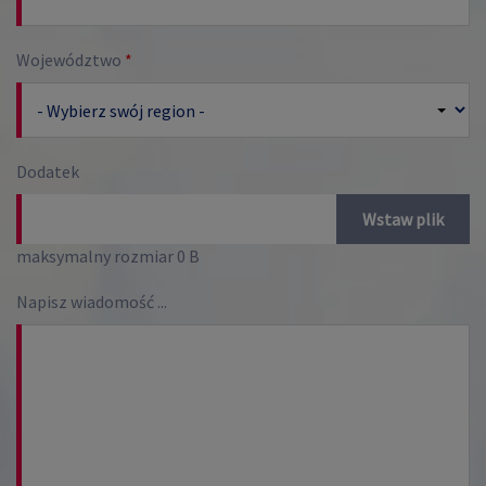
Województwo
*
Dodatek
Wstaw plik
maksymalny rozmiar 0 B
Napisz wiadomość ...