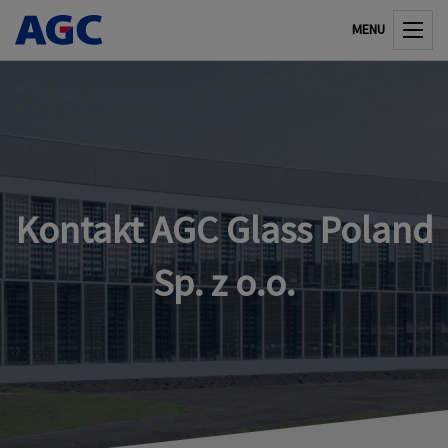
MENU
Kontakt AGC Glass Poland
Sp. z o.o.