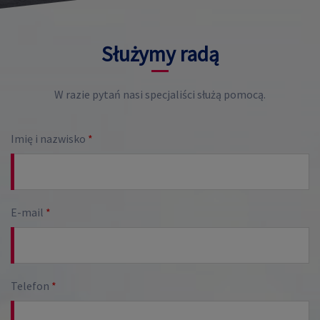
Służymy radą
W razie pytań nasi specjaliści służą pomocą.
Imię i nazwisko
*
E-mail
*
Telefon
*