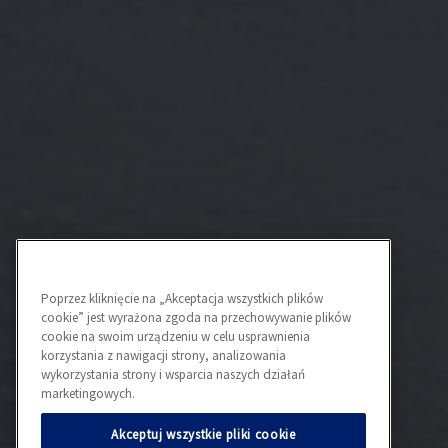
Poprzez kliknięcie na „Akceptacja wszystkich plików
cookie” jest wyrażona zgoda na przechowywanie plików
cookie na swoim urządzeniu w celu usprawnienia
korzystania z nawigacji strony, analizowania
wykorzystania strony i wsparcia naszych działań
marketingowych.
Akceptuj wszystkie pliki cookie