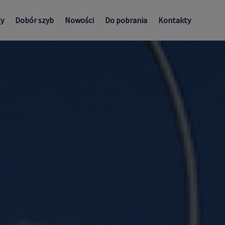
ty
Dobór szyb
Nowości
Do pobrania
Kontakty