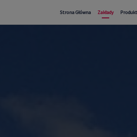
Strona Główna
Zakłady
Produk