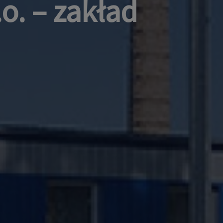
o. – zakład