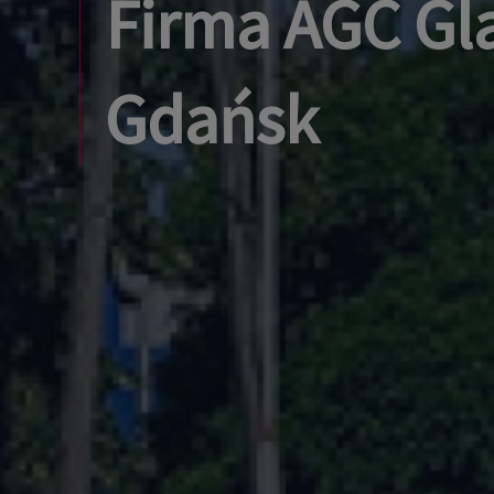
Firma AGC Gla
Gdańsk