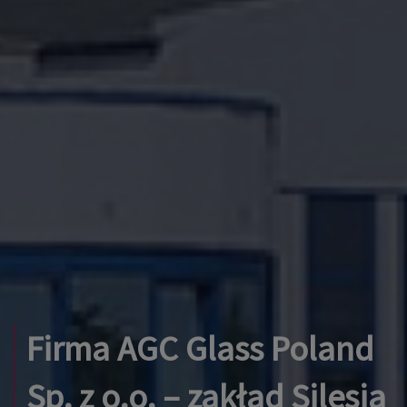
Firma AGC Glass Poland
Sp. z o.o. – zakład Silesia