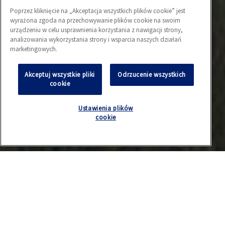
Poprzez kliknięcie na „Akceptacja wszystkich plików cookie” jest
wyrażona zgoda na przechowywanie plików cookie na swoim
urządzeniu w celu usprawnienia korzystania z nawigacji strony,
analizowania wykorzystania strony i wsparcia naszych działań
marketingowych.
Akceptuj wszystkie pliki
Odrzucenie wszystkich
cookie
Ustawienia plików
cookie
Zakład produkcyjny AGC Glass Poland Sp. z o.o. – zakład
Silesia produkuje przede wszystkim szyby zespolone