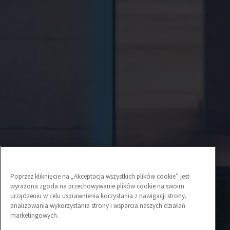
Poprzez kliknięcie na „Akceptacja wszystkich plików cookie” jest
wyrażona zgoda na przechowywanie plików cookie na swoim
urządzeniu w celu usprawnienia korzystania z nawigacji strony,
analizowania wykorzystania strony i wsparcia naszych działań
marketingowych.