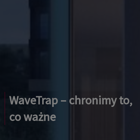
WaveTrap – chronimy to,
co ważne