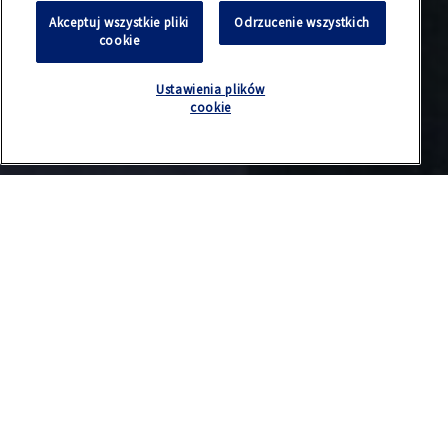
Akceptuj wszystkie pliki
Odrzucenie wszystkich
cookie
Ustawienia plików
cookie