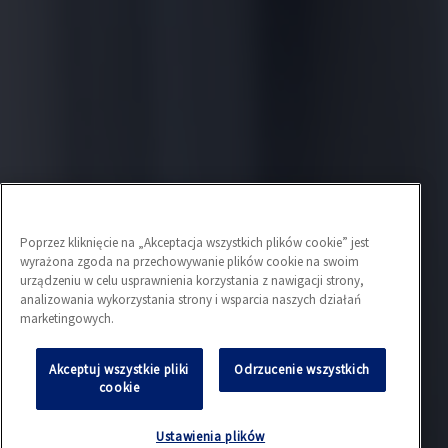
Poprzez kliknięcie na „Akceptacja wszystkich plików cookie” jest
wyrażona zgoda na przechowywanie plików cookie na swoim
urządzeniu w celu usprawnienia korzystania z nawigacji strony,
analizowania wykorzystania strony i wsparcia naszych działań
marketingowych.
Akceptuj wszystkie pliki
Odrzucenie wszystkich
cookie
Ustawienia plików