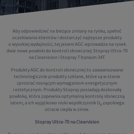
Aby odpowiedzieć na bieżące zmiany na rynku, spełnić
oczekiwania klientów i dostarczyć najlepsze produkty
o wysokiej wydajności, tej jesieni AGC wprowadza na rynek
dwie nowe powłoki do kontroli słonecznej: Stopray Ultra-70
na Clearvision i Stopray Titanium 34T.
Produkty AGC do kontroli słonecznej to zaawansowane
technologicznie produkty szklane, które są w stanie
sprostać rosnącym wymaganiom energetycznym
i estetycznym. Produkty Stopray posiadają doskonałą
powłokę, która zapewnia optymalną kontrolę słoneczną
latem, a ich wyjątkowo niski współczynnik U
zapobiega
g
utracie ciepła w zimie.
Stopray Ultra-70 na Clearvision