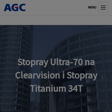
MENU
Stopray Ultra-70 na
Clearvision i Stopray
Titanium 34T