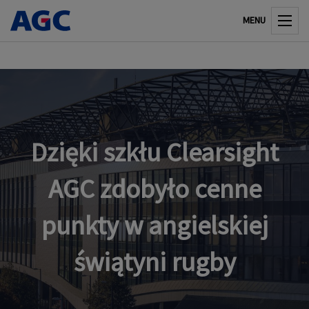
MENU
Dzięki szkłu Clearsight
AGC zdobyło cenne
punkty w angielskiej
świątyni rugby