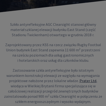
Szkło antyrefleksyjne AGC Clearsight stanowi główny
materiał szklanej elewacji budynku East Stand (część
Stadionu Twickenham) otwartego w grudniu 2018 r.
Zaprojektowany przez KSS na rzecz związku Rugby Footbal
2
Union budynek East Stand zapewnia 11 600 m
przestrzeni
na sześciu poziomach dla usług gastronomicznych
i hotelarskich oraz usług dla członków klubu.
Zastosowanie szkła antyrefleksyjne było istotnym
warunkiem konstrukcji elewacji ze względu na wymagania
projektowe nałożone przez lokalne władze.
Prater Ltd
,
wiodąca w Wielkiej Brytanii firma specjalizująca się w
całościowej realizacji przegród zewnętrznych budynków
2
zainstalowała ponad 900 m
szkła Clearsight w połączeniu ze
szkłem energooszczędnym i wysoko wydajnym.